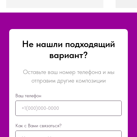
Не нашли подходящий
вариант?
Оставьте ваш номер телефона и мы
отправим другие композиции
Ваш телефон
+1(000)000-0000
Как с Вами связаться?