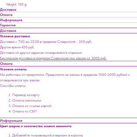
Weight: 100 g
Доставка
Оплата
Информация
Гарантия
Доставка
Условия доставки
Доставка с 7:00 до 22:00 в пределах Ставрополя - 350 руб.
Другое время 450 руб.
Доставка по другим адресам оговаривается отдельно.
Бесплатная доставка в пределах Ставрополя при заказе от 3000 руб.
Оплата
Условия оплаты
Мы работаем по предоплате. Предоплата за заказы в пределах 1000-2000 рублей и
оговаривается при заказе.
Способы оплаты:
Перевод на карту
Оплата наличными
Оплата по ссылке картой
Оплата по СБП
Информация
Цвет шаров и количество можно заменить
Добавляйте понравившийся вариант в корзину