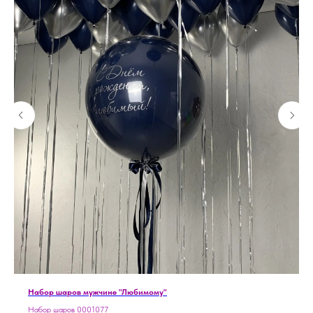
Набор шаров мужчине "Любимому"
Набор шаров 0001077