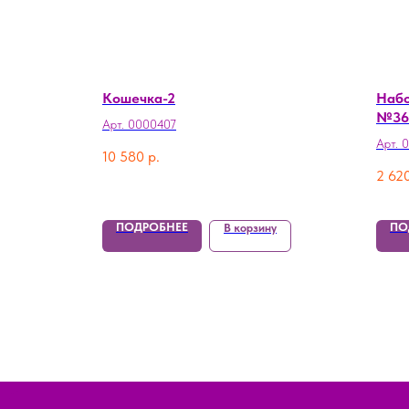
Кошечка-2
Набо
№36
Арт. 0000407
Арт. 
10 580
р.
2 62
ПОДРОБНЕЕ
ПО
В корзину