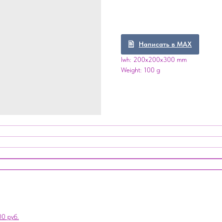
Написать в MAX
lwh: 200x200x300 mm
Weight: 100 g
0 руб.