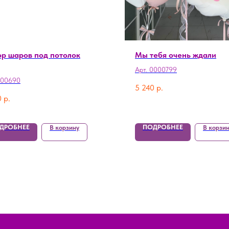
р шаров под потолок
Мы тебя очень ждали
Арт. 0000799
000690
5 240
р.
0
р.
ДРОБНЕЕ
ПОДРОБНЕЕ
В корзину
В корзи