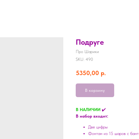
Подруге
Про Шарики
SKU:
490
5350,00
р.
В корзину
В НАЛИЧИИ
✔️
В набор входит:
Две цифры
Фонтан из 15 шаров с бан