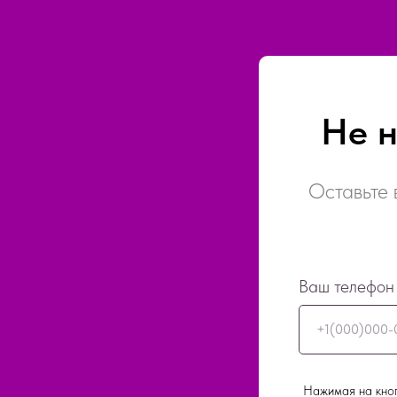
Не 
Оставьте 
Ваш телефон
+1(000)000-
Нажимая на кноп