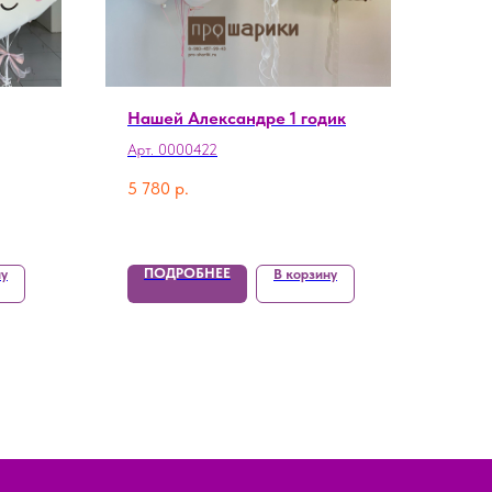
Нашей Александре 1 годик
Арт. 0000422
5 780
р.
ПОДРОБНЕЕ
ну
В корзину