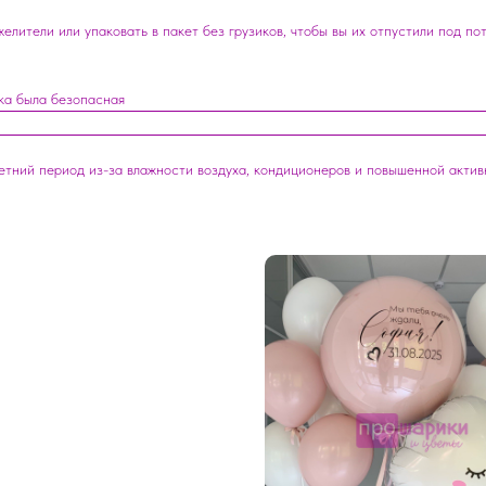
лители или упаковать в пакет без грузиков, чтобы вы их отпустили под по
ка была безопасная
летний период из-за влажности воздуха, кондиционеров и повышенной акти