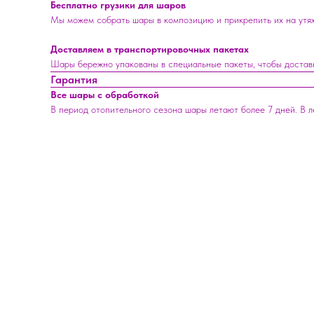
Бесплатно грузики для шаров
Мы можем собрать шары в композицию и прикрепить их на утяже
Доставляем в транспортировочных пакетах
Шары бережно упакованы в специальные пакеты, чтобы достав
Гарантия
Все шары с обработкой
В период отопительного сезона шары летают более 7 дней. В 