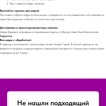
Текст надписи будет заменен
Бесплатно грузики для шаров
Мы можем собрать шары в композицию и прикрепить их на утяжелители или упаковать в
пакет без грузиков, чтобы вы их отпустили под потолок
Доставляем в транспортировочных пакетах
Шары бережно упакованы в специальные пакеты, чтобы доставка была безопасная
Гарантия
Все шары с обработкой
В период отопительного сезона шары летают более 7 дней. В летний период из-за
влажности воздуха, кондиционеров и повышенной активности солнца срок полета может
сокращаться до 3 дней
Не нашли подходящий