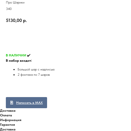
Про Шарики
340
5130,00
р.
В корзину
В НАЛИЧИИ
✔️
В набор входит:
Большой шар с надписью
2 фонтана по 7 шаров
Написать в MAX
Доставка
Оплата
Информация
Гарантия
Доставка