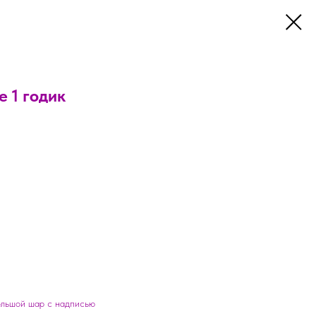
 1 годик
ольшой шар с надписью