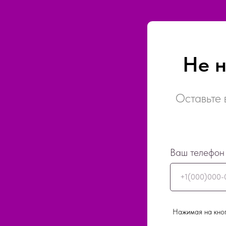
Не 
Оставьте 
Ваш телефон
+1(000)000-
Нажимая на кноп