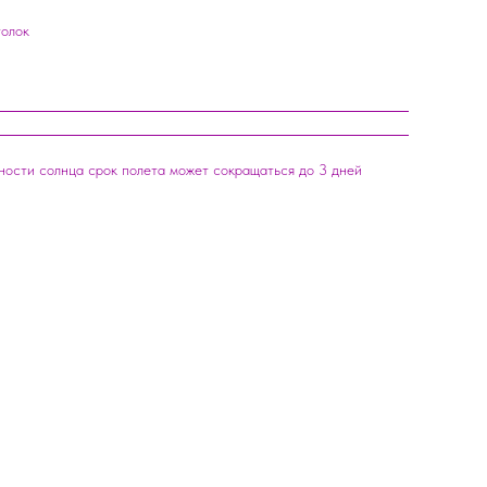
толок
вности солнца срок полета может сокращаться до 3 дней