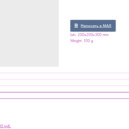
Написать в MAX
lwh: 200x200x300 mm
Weight: 100 g
0 руб.