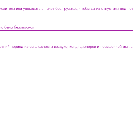
лители или упаковать в пакет без грузиков, чтобы вы их отпустили под по
ка была безопасная
летний период из-за влажности воздуха, кондиционеров и повышенной акти