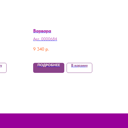
Варвара
Арт. 0000684
9 340
р.
ПОДРОБНЕЕ
ну
В корзину