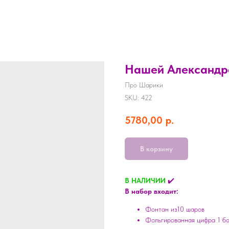
Нашей Александре
Про Шарики
SKU:
422
5780,00
р.
В корзину
В НАЛИЧИИ
✔️
В набор входит:
Фонтан из10 шаров
Фольгированная цифра 1 б