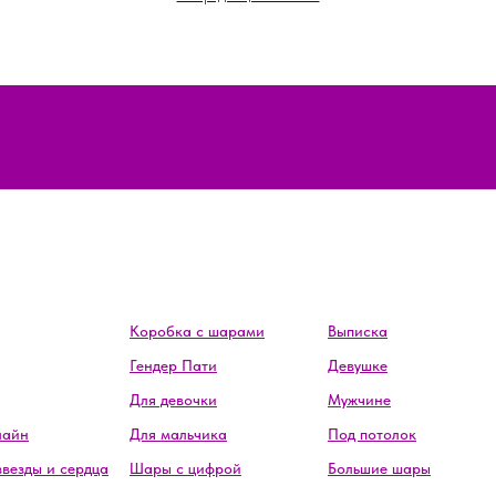
Коробка с шарами
Выписка
Гендер Пати
Девушке
Для девочки
Мужчине
лайн
Для мальчика
Под потолок
звезды и сердца
Шары с цифрой
Большие шары