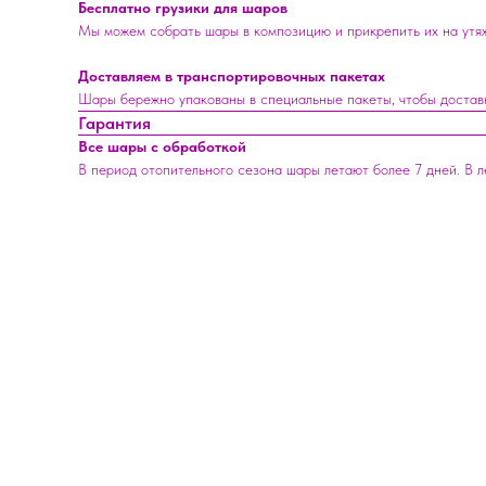
Бесплатно грузики для шаров
Мы можем собрать шары в композицию и прикрепить их на утяже
Доставляем в транспортировочных пакетах
Шары бережно упакованы в специальные пакеты, чтобы достав
Гарантия
Все шары с обработкой
В период отопительного сезона шары летают более 7 дней. В 