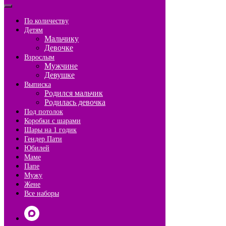
По количеству
Детям
Мальчику
Девочке
Взрослым
Мужчине
Девушке
Выписка
Родился мальчик
Родилась девочка
Под потолок
Коробки с шарами
Шары на 1 годик
Гендер Пати
Юбилей
Маме
Папе
Мужу
Жене
Все наборы