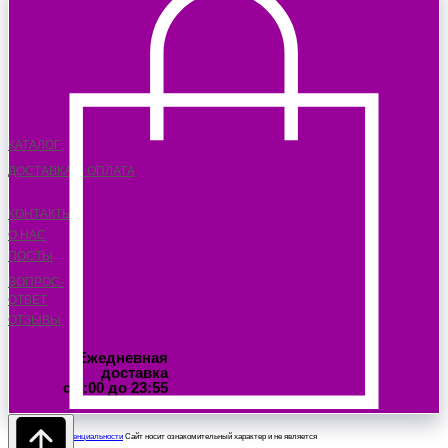
КАТАЛОГ
ДОСТАВКА И ОПЛАТА
КОНТАКТЫ
О НАС
ПОСТЫ
ВОПРОС-
ОТВЕТ
ОТЗЫВЫ
Ежедневная
доставка
с 6:00 до 23:55
Политика конфиденциальности
Сайт носит ознакомительный характер и не является