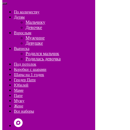
По количеству
Детям
Мальчику
Девочке
Взрослым
Мужчине
Девушке
Выписка
Родился мальчик
Родилась девочка
Под потолок
Коробки с шарами
Шары на 1 годик
Гендер Пати
Юбилей
Маме
Папе
Мужу
Жене
Все наборы