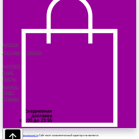
КАТАЛОГ
ДОСТАВКА И ОПЛАТА
КОНТАКТЫ
О НАС
ПОСТЫ
ВОПРОС-
ОТВЕТ
ОТЗЫВЫ
Ежедневная
доставка
с 6:00 до 23:55
Политика конфиденциальности
Сайт носит ознакомительный характер и не является