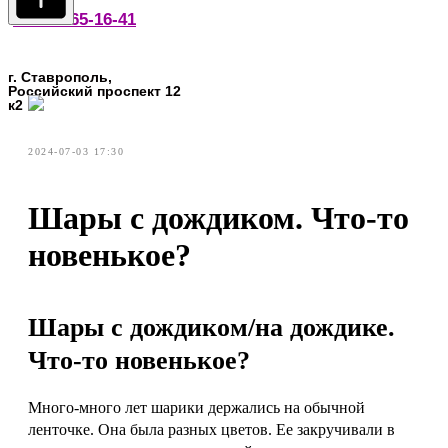
офертой
8-918-765-16-41
г. Ставрополь,
Российский проспект 12
к2
Написать в MAX
2024-07-03 17:30
Шары с дождиком. Что-то
новенькое?
Шары с дождиком/на дождике.
Что-то новенькое?
Много-много лет шарики держались на обычной
ленточке. Она была разных цветов. Ее закручивали в