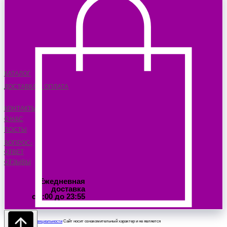
КАТАЛОГ
ДОСТАВКА И ОПЛАТА
КОНТАКТЫ
О НАС
ПОСТЫ
ВОПРОС-
ОТВЕТ
ОТЗЫВЫ
Ежедневная
доставка
с 6:00 до 23:55
Политика конфиденциальности
Сайт носит ознакомительный характер и не является