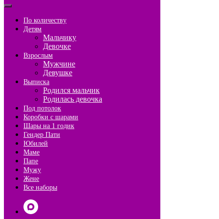
По количеству
Детям
Мальчику
Девочке
Взрослым
Мужчине
Девушке
Выписка
Родился мальчик
Родилась девочка
Под потолок
Коробки с шарами
Шары на 1 годик
Гендер Пати
Юбилей
Маме
Папе
Мужу
Жене
Все наборы