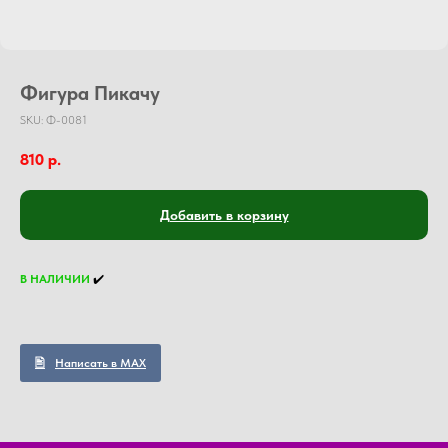
Фигура Пикачу
SKU:
Ф-0081
810
р.
Добавить в корзину
В НАЛИЧИИ
✔️
Написать в MAX