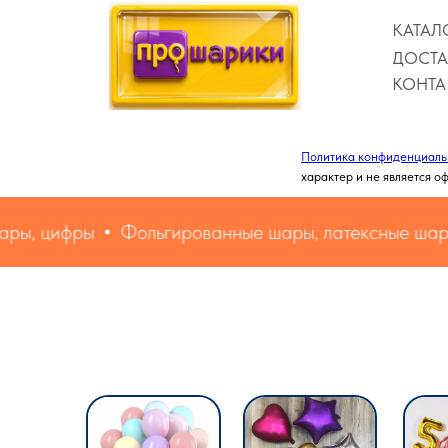
КАТАЛ
ДОСТА
КОНТА
Политика конфиденциаль
характер и не является о
ы, цифры
Фольгированные шары, латексные шары,
Цифры
Латексные шары
Звезды и сердца