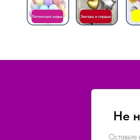
Не 
Оставьте 