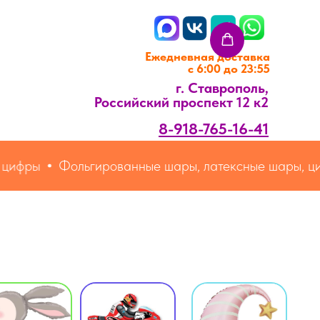
Ежедневная доставка
с 6:00 до 23:55
г. Ставрополь,
Российский проспект 12 к2
8-918-765-16-41
ифры
Фольгированные шары, латексные шары, циф
Встреча из
Транспорт