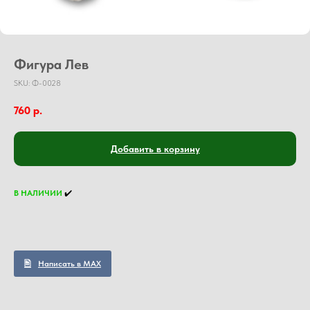
Фигура Лев
SKU:
Ф-0028
760
р.
Добавить в корзину
В НАЛИЧИИ
✔️
Написать в MAX