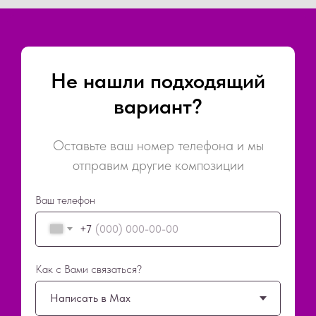
Не нашли подходящий
вариант?
Оставьте ваш номер телефона и мы
отправим другие композиции
Ваш телефон
+7
Как с Вами связаться?