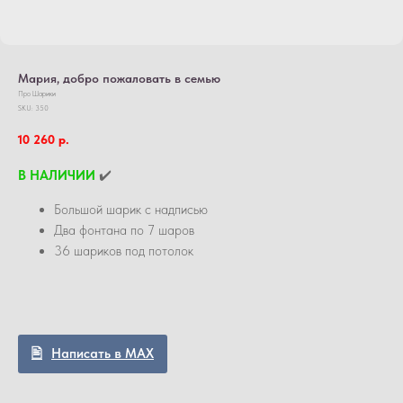
Мария, добро пожаловать в семью
Про Шарики
SKU:
350
10 260
р.
В НАЛИЧИИ
✔️
Большой шарик с надписью
Два фонтана по 7 шаров
36 шариков под потолок
Написать в MAX