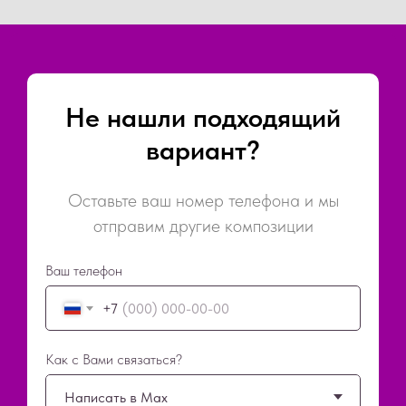
Не нашли подходящий
вариант?
Оставьте ваш номер телефона и мы
отправим другие композиции
Ваш телефон
+7
Как с Вами связаться?