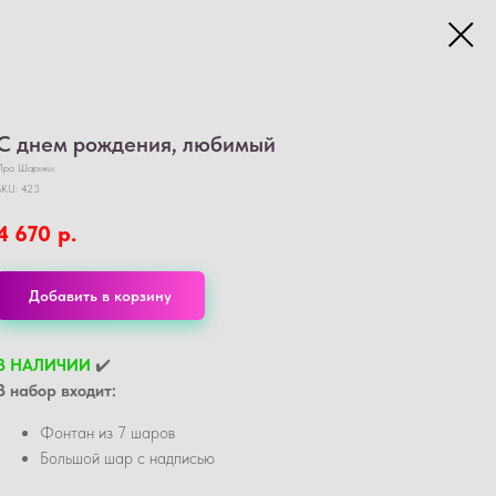
С днем рождения, любимый
Про Шарики
SKU:
423
4 670
р.
Добавить в корзину
В НАЛИЧИИ
✔️
В набор входит:
Фонтан из 7 шаров
Большой шар с надписью