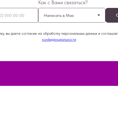
Как с Вами связаться?
ку, вы даете согласие на обработку персональных данных и соглашае
конфиденциальности