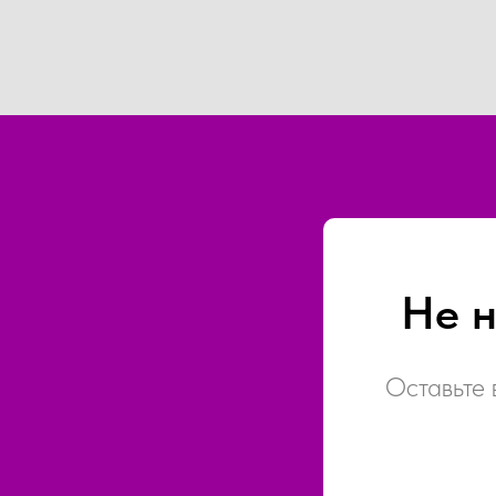
Не 
Оставьте 