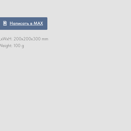
Написать в MAX
LxWxH: 200x200x300 mm
Weight: 100 g