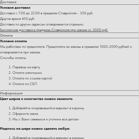
Доставка
Условия доставки
Доставка с 7:00 до 22:00 в пределах Ставрополя - 350 руб.
Другое время 450 руб.
Доставка по другим адресам оговаривается отдельно.
Бесплатная доставка в пределах Ставрополя при заказе от 3000 руб.
Оплата
Условия оплаты
Мы работаем по предоплате. Предоплата за заказы в пределах 1000-2000 рублей и
оговаривается при заказе.
Способы оплаты:
Перевод на карту
Оплата наличными
Оплата по ссылке картой
Оплата по СБП
Информация
Цвет шаров и количество можно заменить
Добавляйте понравившийся вариант в корзину
Оформите заказ
Мы с Вами свяжемся и уточним все детали
Надпись на шаре можно сделать любую
Добавляйте понравившийся вариант в корзину