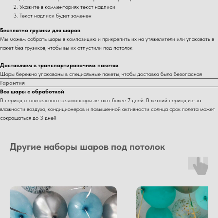
Укажите в комментариях текст надписи
Текст надписи будет заменен
Бесплатно грузики для шаров
Мы можем собрать шары в композицию и прикрепить их на утяжелители или упаковать в
пакет без грузиков, чтобы вы их отпустили под потолок
Доставляем в транспортировочных пакетах
Шары бережно упакованы в специальные пакеты, чтобы доставка была безопасная
Гарантия
Все шары с обработкой
В период отопительного сезона шары летают более 7 дней. В летний период из-за
влажности воздуха, кондиционеров и повышенной активности солнца срок полета может
сокращаться до 3 дней
Другие наборы шаров под потолок