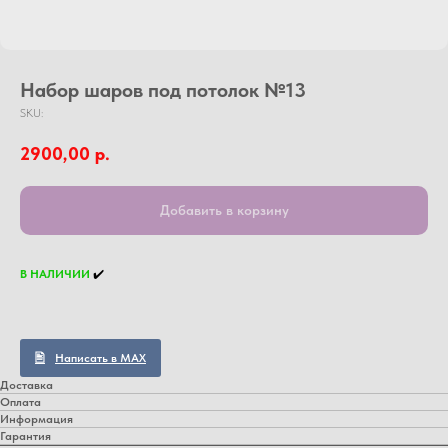
Набор шаров под потолок №13
SKU:
2900,00
р.
Добавить в корзину
В НАЛИЧИИ
✔️
Написать в MAX
Доставка
Оплата
Информация
Гарантия