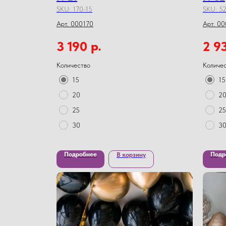
SKU:
170-15
SKU:
52
Арт. 000170
Арт. 0
р.
3 190
2 9
Количество
Количе
15
15
20
2
25
25
30
3
Подробнее
Подр
В корзину