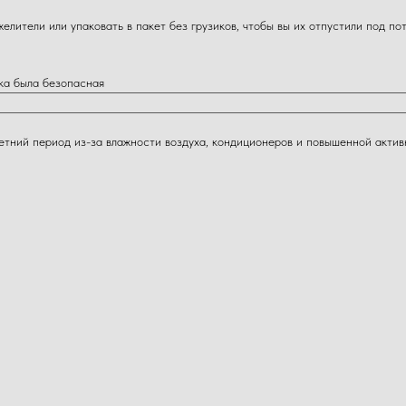
лители или упаковать в пакет без грузиков, чтобы вы их отпустили под по
ка была безопасная
летний период из-за влажности воздуха, кондиционеров и повышенной акти