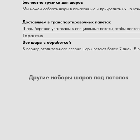
Бесплатно грузики для шаров
Мы можем собрать шары в композицию и прикрепить их на утяже
Доставляем в транспортировочных пакетах
Шары бережно упакованы в специальные пакеты, чтобы достав
Гарантия
Все шары с обработкой
В период отопительного сезона шары летают более 7 дней. В 
Другие наборы шаров под потолок