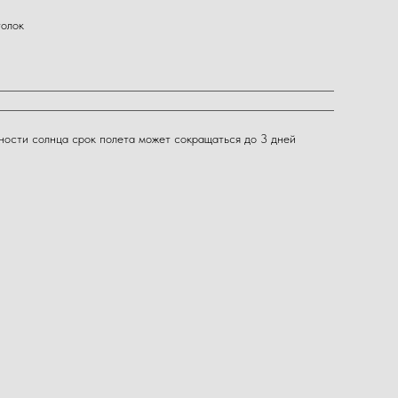
толок
вности солнца срок полета может сокращаться до 3 дней