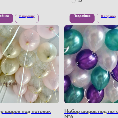
0
30
обнее
Подробнее
В корзину
В корзину
р шаров под потолок
Набор шаров под пот
№6