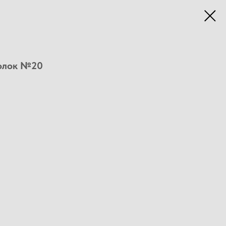
олок №20