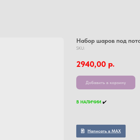
Набор шаров под пот
SKU:
р.
2940,00
Добавить в корзину
В НАЛИЧИИ
✔️
Написать в MAX