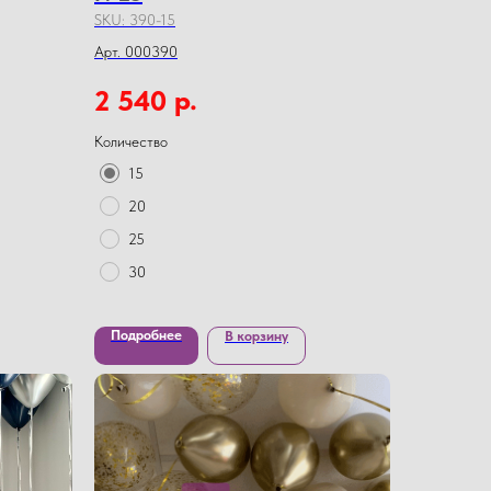
SKU:
390-15
Арт. 000390
р.
2 540
Количество
15
20
25
30
Подробнее
В корзину