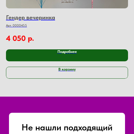
Гендер вечеринка
А
Арт. 0000455
Арт
р.
4 050
4
Подробнее
В корзину
Не нашли подходящий