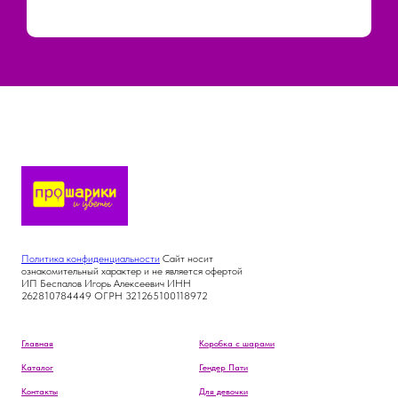
Политика конфиденциальности
Сайт носит
ознакомительный характер и не является офертой
ИП Беспалов Игорь Алексеевич ИНН
262810784449 ОГРН 321265100118972
Главная
Коробка с шарами
Каталог
Гендер Пати
Контакты
Для девочки