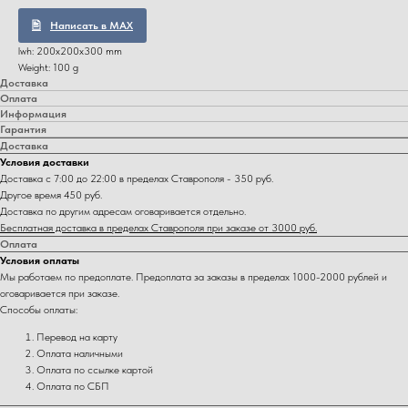
Написать в MAX
lwh: 200x200x300 mm
Weight: 100 g
Доставка
Оплата
Информация
Гарантия
Доставка
Условия доставки
Доставка с 7:00 до 22:00 в пределах Ставрополя - 350 руб.
Другое время 450 руб.
Доставка по другим адресам оговаривается отдельно.
Бесплатная доставка в пределах Ставрополя при заказе от 3000 руб.
Оплата
Условия оплаты
Мы работаем по предоплате. Предоплата за заказы в пределах 1000-2000 рублей и
оговаривается при заказе.
Способы оплаты:
Перевод на карту
Оплата наличными
Оплата по ссылке картой
Оплата по СБП