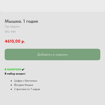
Мышка. 1 годик
Про Шарики
SKU:
484
4610,00
р.
Добавить в корзину
В НАЛИЧИИ
✔️
В набор входит:
Цифра с бантиками
Фигурка Мышка
2 фонтана по 7 шаров