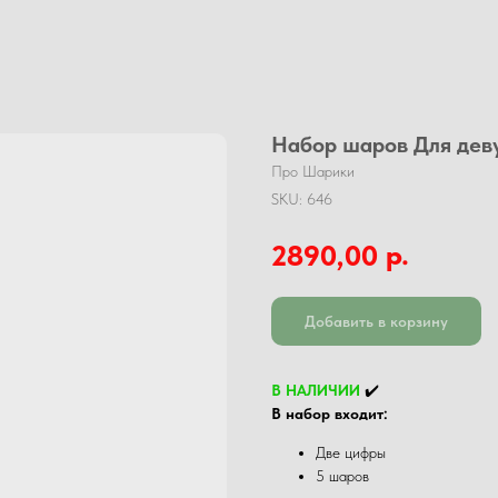
Набор шаров Для де
Про Шарики
SKU:
646
р.
2890,00
Добавить в корзину
В НАЛИЧИИ
✔️
В набор входит:
Две цифры
5 шаров