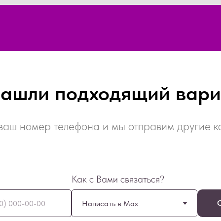
нашли подходящий вари
ваш номер телефона и мы отправим другие 
Как с Вами связаться?