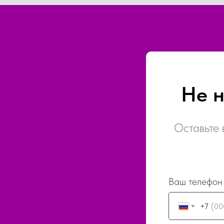
Не 
Оставьте 
Ваш телефон
+7