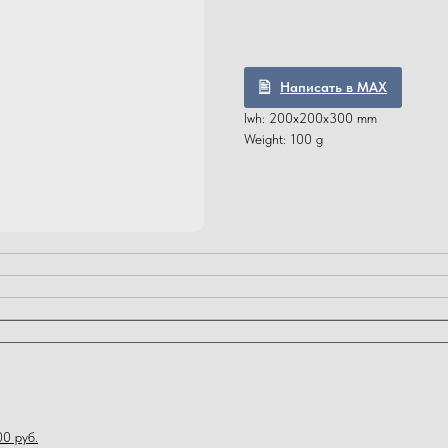
Написать в MAX
lwh: 200x200x300 mm
Weight: 100 g
0 руб.