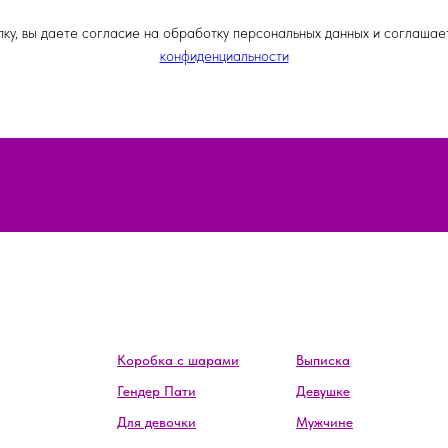
ку, вы даете согласие на обработку персональных данных и соглашае
конфиденциальности
Коробка с шарами
Выписка
Гендер Пати
Девушке
Для девочки
Мужчине