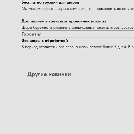
Бесплатно грузики для шаров
Мы можем собрать шары в композицию и прикрепить их на утяже
Доставляем в транспортировочных пакетах
Шары бережно упакованы в специальные пакеты, чтобы достав
Гарантия
Все шары с обработкой
В период отопительного сезона шары летают более 7 дней. В 
Другие новинки