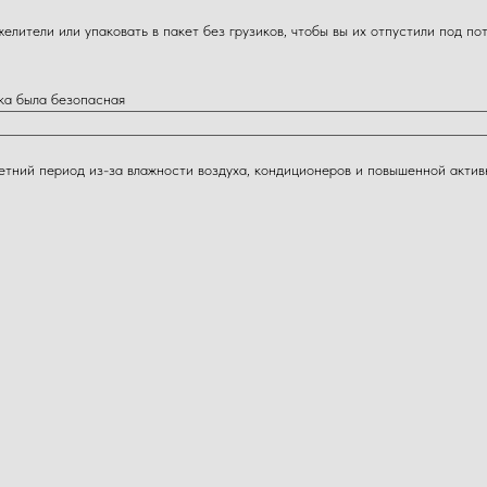
лители или упаковать в пакет без грузиков, чтобы вы их отпустили под по
ка была безопасная
летний период из-за влажности воздуха, кондиционеров и повышенной акти