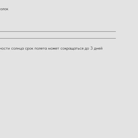
толок
вности солнца срок полета может сокращаться до 3 дней