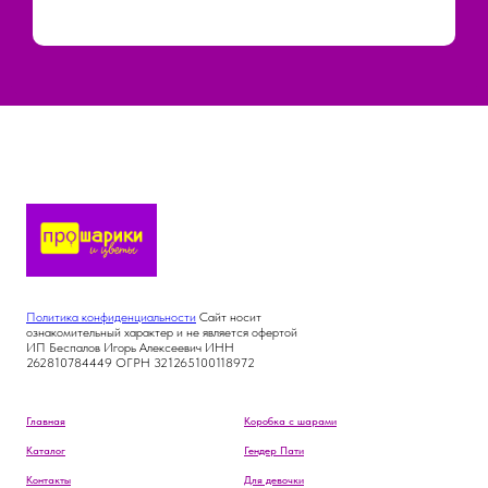
Политика конфиденциальности
Сайт носит
ознакомительный характер и не является офертой
ИП Беспалов Игорь Алексеевич ИНН
262810784449 ОГРН 321265100118972
Главная
Коробка с шарами
Каталог
Гендер Пати
Контакты
Для девочки