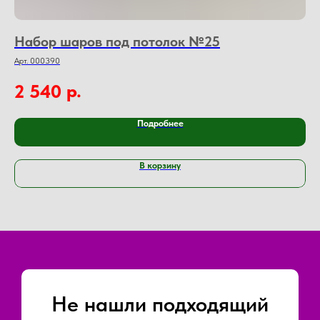
Набор шаров под потолок №25
М
Арт. 000390
Арт
р.
2 540
1
Подробнее
В корзину
Не нашли подходящий