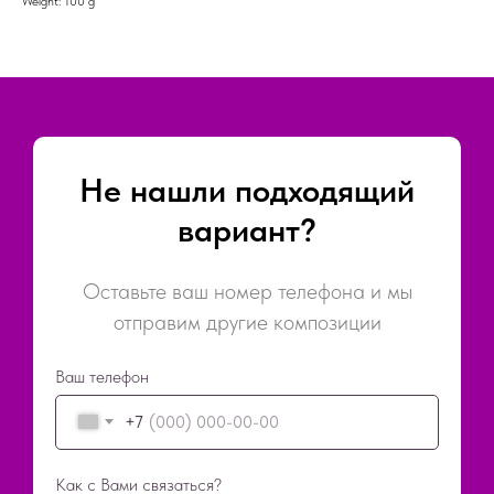
Weight: 100 g
Не нашли подходящий
вариант?
Оставьте ваш номер телефона и мы
отправим другие композиции
Ваш телефон
+7
Как с Вами связаться?